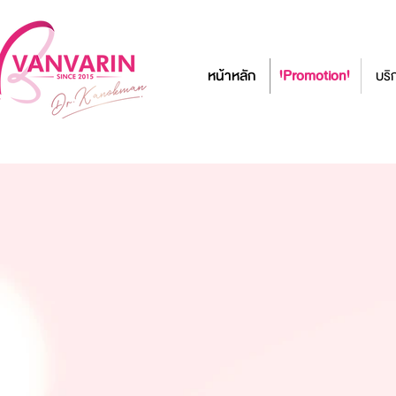
หน้าหลัก
!Promotion!
บริ