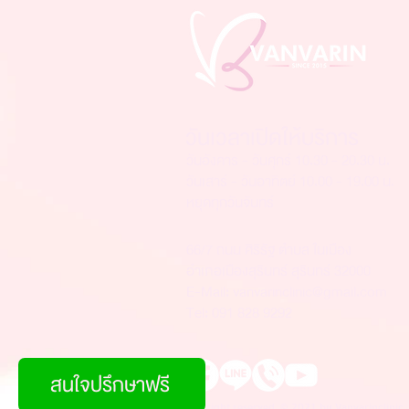
วันเวลาเปิดให้บริการ
วันอังคาร - วันศุกร์ 10.30 - 20.30 น.
วันเสาร์ - วันอาทิตย์ 10.00 - 19.00 น.
หยุดทุกวันจันทร์
66/7 ถนน ศิริรัฐ ตำบล ในเมือง
อำเภอเมืองสุรินทร์ สุรินทร์ 32000
E-Mail:
vanvarinclinic@gmail.com
Tel: 091 828 9292
สนใจปรึกษาฟรี
All right reserved. © 2021 by Vanvarinclinic