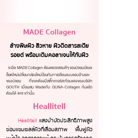
MADE Collagen
ล้างพิษผิว สิวหาย ผิวติดสารสเตีย
รอยด์ พร้อมเติมคอลาเจนให้กับผิว
จะฉีด MADE Collagen ต้องตรวจสอบดีๆ ของปลอมมีเยอะ
ล็อตใหม่เปลี่ยนกล่องใหม่ป้องกัน
การเลียนแบบแอบอ้างและ
ของปลอม ที่ขวดต้องมีสติ๊กเกอร์สะท้อนแสงของบริษัท
GOUTH เมื่อผสม Madeกับ GUNA-Collagen กันแล้ว
ต้องได้ 4ml เท่านั้น
Heallitell
Heallitell
แสงบำบัดประสิทธิภาพสูง
ซ่อมแซมเซลล์ผิวที่เสื่อมสภาพ ฟื้นฟูผิว