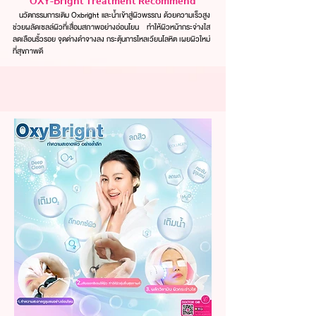
OXY-Bright Treatment Recommend
นวัตกรรมการเติม Oxbright และน้ำเข้าสู่ผิวพรรณ ด้วยความเร็วสูง
ช่วยผลัดเซลล์ผิวที่เสื่อมสภาพอย่างอ่อนโยน ทำให้ผิวหน้ากระจ่างใส
ลดเลือนริ้วรอย จุดด่างดำจางลง กระตุ้นการไหลเวียนโลหิต เผยผิวใหม่
ที่สุขภาพดี