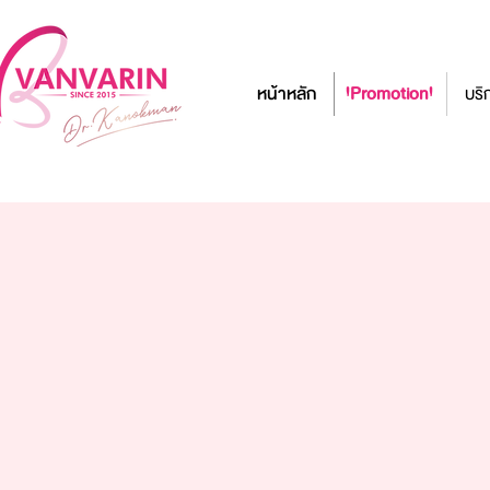
หน้าหลัก
!Promotion!
บริ