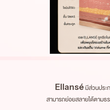
Ellansé
มีส่วนประ
สามารถย่อยสลายได้ตามธรร