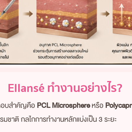
Ellansé ทำงานอย่างไร?
กอบสำคัญคือ
PCL Microsphere
หรือ
Polycapr
มชาติ กลไกการทำงานหลักแบ่งเป็น 3 ระยะ