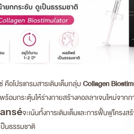
ซ่ คือโปรแกรมสารเติมเต็มกลุ่ม
Collagen Biostim
ิว พร้อมกระตุ้นให้ร่างกายสร้างคอลลาเจนใหม่จากภา
lansé
จะเน้นทั้งการเติมเต็มและการฟื้นฟูโครงสร้า
งเป็นธรรมชาติ