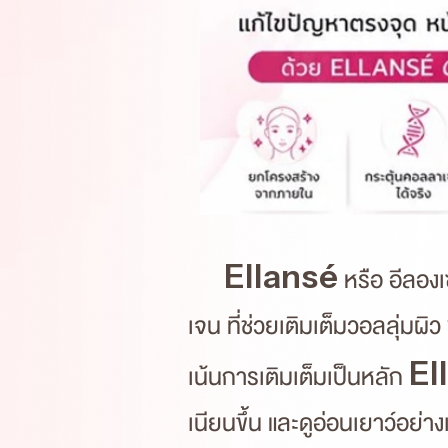
Ellansé
หรือ อีลองเ
เจน ที่ช่วยเติมเต็มวอลลุ่มผ
El
เน้นการเติมเต็มเป็นหลัก
เนียนขึ้น และดูอ่อนเยาว์อย่า