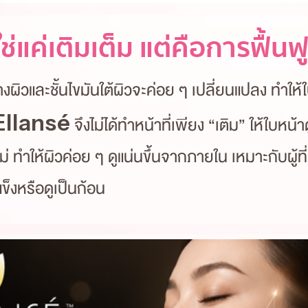
่ใช่แค่เติมเต็ม แต่คือการฟื้
ิวและชั้นไขมันใต้ผิวจะค่อย ๆ เปลี่ยนแปลง ทำให
Ellansé
จึงไม่ได้ทำหน้าที่เพียง “เติม” ให้ใบหน้าด
ทำให้ผิวค่อย ๆ ดูแน่นขึ้นจากภายใน เหมาะกับผู้ที่
ข็งหรือดูเป็นก้อน