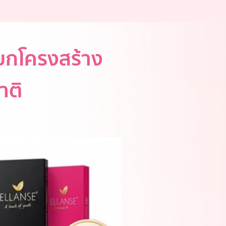
 ยกโครงสร้าง
าติ