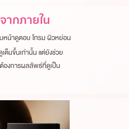
นฟูจากภายใน
้ใบหน้าดูตอบ โทรม ผิวหย่อน
ูเต็มขึ้นเท่านั้น แต่ยังช่วย
ต้องการผลลัพธ์ที่ดูเป็น