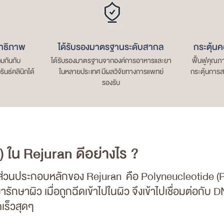
ิทธิภาพ
ได้รับรองมาตรฐานระดับสากล
กระตุ้น
มกันกับ
ได้รับรองมาตรฐานจากองค์การอาหารและยา
ฟื้นฟูคุณภา
รินธ์คลินิกได้
ในหลายประเทศ มีผลวิจัยทางการแพทย์
กระตุ้นการ
รองรับ
 ใน Rejuran ดีอย่างไร ?
่วนประกอบหลักของ Rejuran คือ Polyneucleotide (PN) 
รักษาผิว เมื่อถูกฉีดเข้าไปในผิว จึงเข้าไปเชื่อมต่อกับ 
ดเร็วสุดๆ