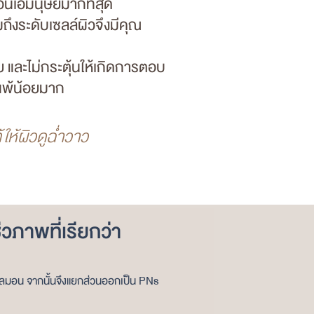
อ็นเอ
มนุษย์มากที่สุด
ถึงระดับเซลล์ผิวจึงมีคุณ
และไม่กระตุ้นให้เกิดการตอบ
สแพ้น้อยมาก
้
ให้ผิวดูฉ่ำวาว
วภาพที่เรียกว่า
แซลมอน จากนั้นจึงแยกส่วนออกเป็น PNs