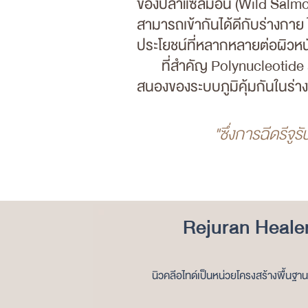
ของปลาแซลมอน (Wild Salmon D
สามารถเข้ากันได้ดีกับร่างก
าย 
ประโยชน์ที่หลากหลายต่อผิวหน
ที่สำคัญ Polynucleotide สา
สนองของระบบภูมิคุ้มกันในร่า
"ซึ่งการฉีดรีจูร
Rejuran Healer 
นิวคลีอไทด์เป็นหน่วยโครงสร้างพื้นฐ