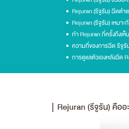
Rejuran (รีจูรัน) ฉีดตำแ
Rejuran (รีจูรัน) เหมาะ
ทำ Rejuran กี่ครั้งถึงเห
ความถี่ของการฉีด รีจูรั
การดูแลตัวเองหลังฉีด R
Rejuran (รีจูรัน) คืออ