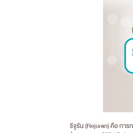
รีจูรัน (Rejuran) คือ การกร