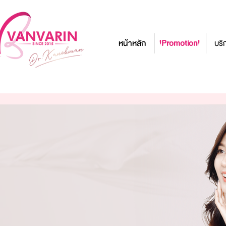
หน้าหลัก
!Promotion!
บริ