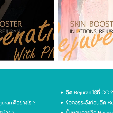
ฉีด Rejuran ใช้กี่ CC ?
uran ดีอย่างไร ?
ข้อควรระวังก่อนฉีด R
ไรบ้าง ?
ขั้นตอนการฉีด Rejur