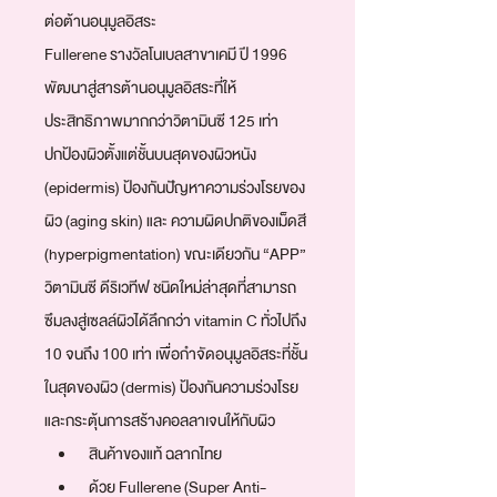
ต่อต้านอนุมูลอิสระ
Fullerene รางวัลโนเบลสาขาเคมี ปี 1996 
พัฒนาสู่สารต้านอนุมูลอิสระที่ให้
ประสิทธิภาพมากกว่าวิตามินซี 125 เท่า 
ปกป้องผิวตั้งแต่ชั้นบนสุดของผิวหนัง 
(epidermis) ป้องกันปัญหาความร่วงโรยของ
ผิว (aging skin) และ ความผิดปกติของเม็ดสี 
(hyperpigmentation) ขณะเดียวกัน “APP” 
วิตามินซี ดีริเวทีฟ ชนิดใหม่ล่าสุดที่สามารถ
ซึมลงสู่เซลล์ผิวได้ลึกกว่า vitamin C ทั่วไปถึง 
10 จนถึง 100 เท่า เพื่อกำจัดอนุมูลอิสระที่ชั้น
ในสุดของผิว (dermis) ป้องกันความร่วงโรย
และกระตุ้นการสร้างคอลลาเจนให้กับผิว
สินค้าของแท้ ฉลากไทย
ด้วย Fullerene (Super Anti-